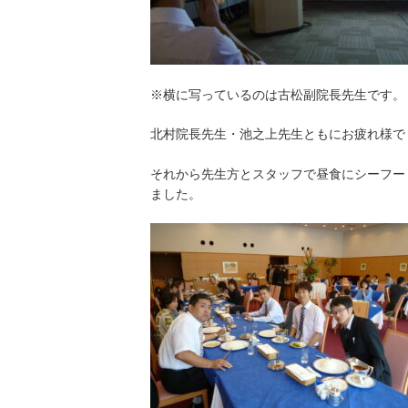
※横に写っているのは古松副院長先生です。
北村院長先生・池之上先生ともにお疲れ様で
それから先生方とスタッフで昼食にシーフー
ました。