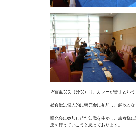
※宮里院長（分院）は、カレーが苦手という
昼食後は個人的に研究会に参加し、解散とな
研究会に参加し得た知識を生かし、患者様に
療を行っていこうと思っております。