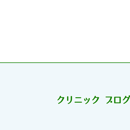
クリニック ブロ