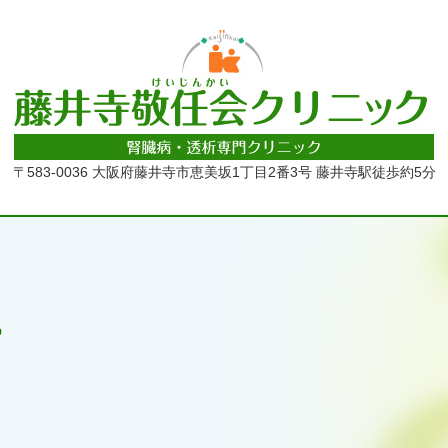
〒583-0036 大阪府藤井寺市恵美坂1丁目2番3号
藤井寺駅徒歩約5分
グ