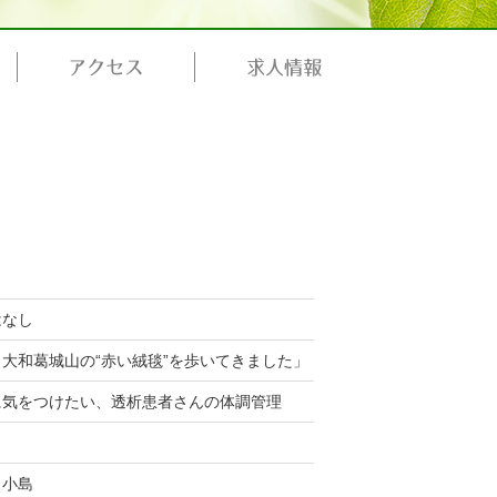
アクセス
求人情報
はなし
大和葛城山の“赤い絨毯”を歩いてきました」
に気をつけたい、透析患者さんの体調管理
ク小島