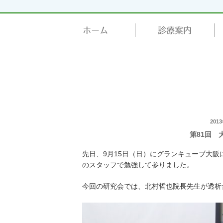
ホーム
診療案内
投
201
第81回 
稿
日:
先日、9月15日（日）にグランキューブ大阪
のスタッフで勉強して参りました。
今回の研究会では、北村哲也院長先生が透析