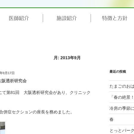
医師紹介
施設紹介
特徴と方針
月:
2013年9月
最近の投稿
3年9月17日
大阪透析研究会
たまごのお
にて第81回 大阪透析研究会があり、クリニック
「春の絶景！
冷房の季節
合併症セクションの座長を務めました。
春
とっとパー