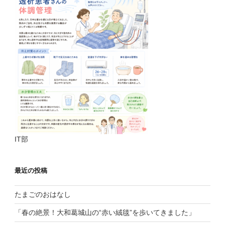
IT部
最近の投稿
たまごのおはなし
「春の絶景！大和葛城山の“赤い絨毯”を歩いてきました」