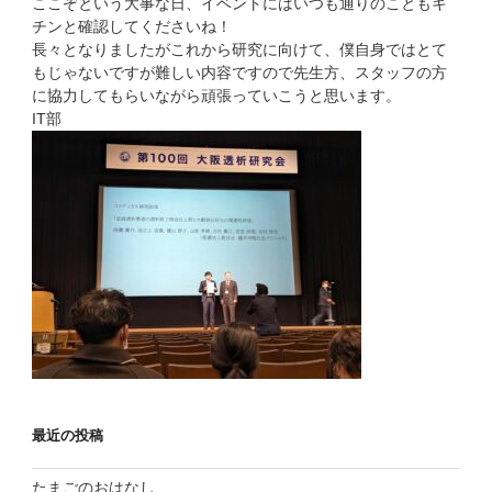
ここぞという大事な日、イベントにはいつも通りのこともキ
チンと確認してくださいね！
長々となりましたがこれから研究に向けて、僕自身ではとて
もじゃないですが難しい内容ですので先生方、スタッフの方
に協力してもらいながら頑張っていこうと思います。
IT部
最近の投稿
たまごのおはなし