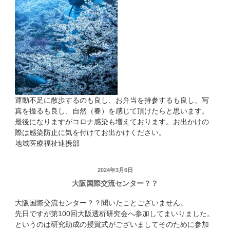
運動不足に散歩するのも良し、お弁当を持参するも良し、写
真を撮るも良し、自然（春）を感じて頂けたらと思います。
最後になりますがコロナ感染も増えております。お出かけの
際は感染防止に気を付けてお出かけください。
地域医療福祉連携部
投
2024年3月6日
大阪国際交流センター？？
稿
日:
大阪国際交流センター？？聞いたことございません。
先日ですが第100回大阪透析研究会へ参加してまいりました。
というのは研究助成の授賞式がございましてそのために参加