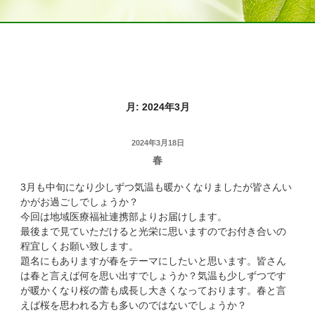
月:
2024年3月
投
2024年3月18日
春
稿
日:
3月も中旬になり少しずつ気温も暖かくなりましたが皆さんい
かがお過ごしでしょうか？
今回は地域医療福祉連携部よりお届けします。
最後まで見ていただけると光栄に思いますのでお付き合いの
程宜しくお願い致します。
題名にもありますが春をテーマにしたいと思います。皆さん
は春と言えば何を思い出すでしょうか？気温も少しずつです
が暖かくなり桜の蕾も成長し大きくなっております。春と言
えば桜を思われる方も多いのではないでしょうか？