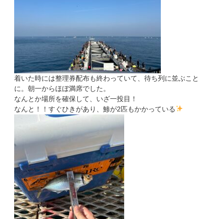
着いた時には整理券配布も終わっていて、待ち列に並ぶこと
に。朝一からほぼ満席でした。
なんとか場所を確保して、いざ一投目！
なんと！！すぐひきがあり、鯵が2匹もかかっている