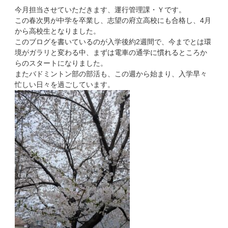
日:
今月担当させていただきます、運行管理課・Ｙです。
この春次男が中学を卒業し、志望の府立高校にも合格し、4月
から高校生となりました。
このブログを書いているのが入学後約2週間で、今までとは環
境がガラリと変わる中、まずは電車の通学に慣れるところか
らのスタートになりました。
またバドミントン部の部活も、この週から始まり、入学早々
忙しい日々を過ごしています。