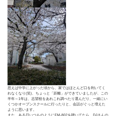
思えば中学に上がった頃から、家ではほとんど口を利いてく
れなくなり(笑)、ちょっと「距離」ができていましたが、この
半年～1年は、志望校をあれこれ調べたり選んだり、一緒にい
くつかオープンスクールに行ったりと、会話がぐっと増えた
ように思います。
また、ある日いつものようにFM-802を聴いてたら、DJさんの