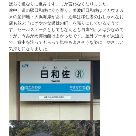
ばらく道なりに進みます」しか言わなくなりました。
途中、道の駅日和佐に立ち寄り。美波町日和佐はアカウミガ
メの産卵地・大浜海岸があり、近年は移住者のおしゃれなお
店も並ぶ「にぎやかな過疎の町」を売りにしているそうで
す。セールストークとしてもなんとも自虐的。人は少なめで
すが、うみがめ博物館はよかったです。屋外プールが大迫力
で、背中を洗ってもらって気持ちよさそうな姿に、やさしい
気持ちになりました。