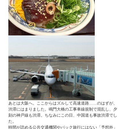
あとは大阪へ。ここからはズルして高速道路……のはずが、
渋滞にはまりました。鳴門大橋の工事車線規制で混乱し、夕
刻の神戸線も渋滞。ちなみにこの日、中国道も事故渋滞でし
た。
時間が読める公共交通機関やパック旅行にはない「予想外」