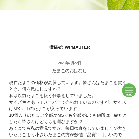
投稿者:
WPMASTER
投
2026年7月22日
たまごのおはなし
稿
日:
現在たまごの価格が高騰しています。皆さんはたまごを買う
とき、何を気にしますか？
私は以前たまごを扱う仕事をしていました。
サイズ色々あってスーパーで売られているのですが、サイズ
はMS～LLのたまごが入っています。
10個入りのたまご全部がMSでも全部がLでも値段は一緒だと
したら皆さんはどちらを選びますか？
あくまでも私の意見ですが、毎日検査をしていましたが大き
いたまごより小さいたまごの方が数値（品質）はいいので