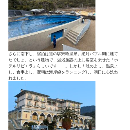
さらに南下し、宿泊は道の駅宍喰温泉。絶対バブル期に建て
たでしょ、という建物で、温浴施設の上に客室を乗せた「ホ
テルリビエラ」らしいです……。しかし！眺めよし、温泉よ
し、食事よし。翌朝は海岸線をランニングし、朝日に心洗わ
れました。