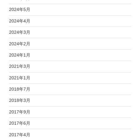
2024年5月
2024年4月
2024年3月
2024年2月
2024年1月
2021年3月
2021年1月
2018年7月
2018年3月
2017年9月
2017年6月
2017年4月