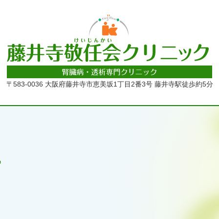
〒583-0036 大阪府藤井寺市恵美坂1丁目2番3号
藤井寺駅徒歩約5分
グ