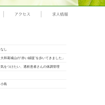
アクセス
求人情報
はなし
大和葛城山の“赤い絨毯”を歩いてきました」
に気をつけたい、透析患者さんの体調管理
ク小島