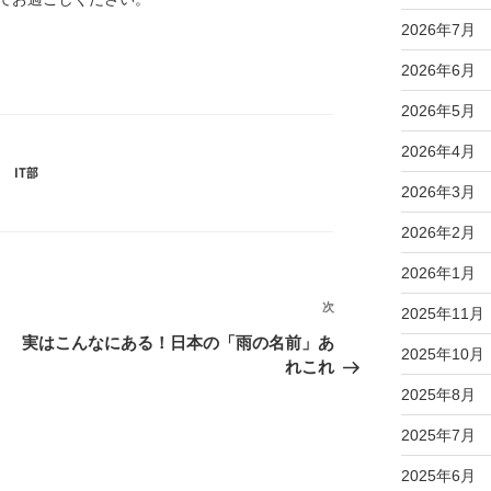
2026年7月
2026年6月
2026年5月
2026年4月
カ
IT部
2026年3月
テ
2026年2月
2026年1月
ゴ
次
次
2025年11月
の
リ
実はこんなにある！日本の「雨の名前」あ
2025年10月
投
れこれ
稿
ー
2025年8月
2025年7月
2025年6月