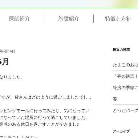
医師紹介
施設紹介
特徴と方針
最近の投稿
5年5月14日
5月
たまごのお
「春の絶景！
なりました。
。
冷房の季節
ですが、皆さんはどのように過ごしましたでしょ
春
とっとパー
ッピングモールに行ってみたり、気になってい
になっていた場所に行って過ごしていました。
実感のある休日を過ごすことができました
アーカイブ
てお過ごしください。